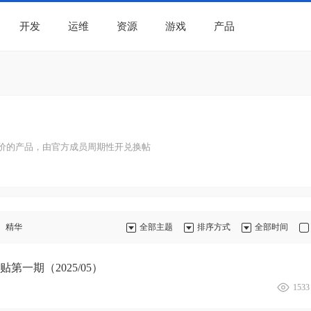
开发
运维
资源
游戏
产品
价的产品，由官方成员周期性开兑换帖
精华
全部主题
排序方式
全部时间
第一期（2025/05）
1533