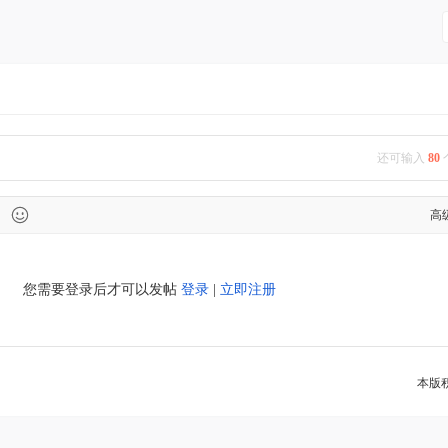
还可输入
80
高
您需要登录后才可以发帖
登录
|
立即注册
本版