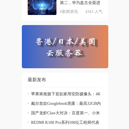
第二，华为盘古全面进
#新闻资讯
4343 人气
最新发布
苹果将推旗下首款家用安防摄像头：4K
画质加
戴尔首款Googlebook泄露：最高32GB内
存 跑A
国产龙虾Claw大对决：百度第一、小米
第二
REDMI K100 Pro系列100位工程师代表