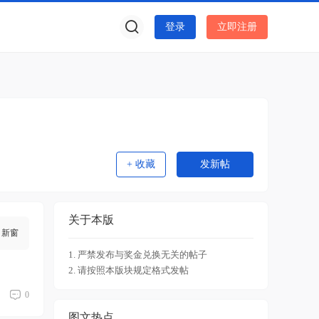
登录
立即注册
+ 收藏
发新帖
关于本版
新窗
1. 严禁发布与奖金兑换无关的帖子
2. 请按照本版块规定格式发帖
0
图文热点