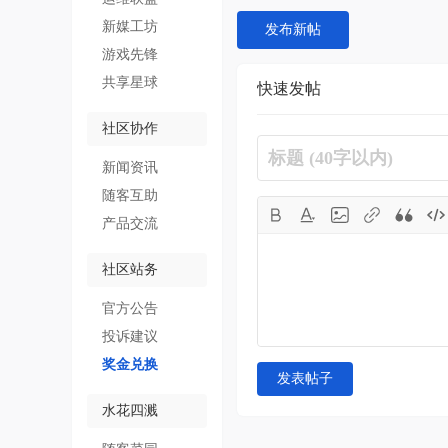
新媒工坊
发布新帖
游戏先锋
共享星球
快速发帖
社区协作
新闻资讯
随客互助
产品交流
社区站务
官方公告
投诉建议
奖金兑换
发表帖子
水花四溅