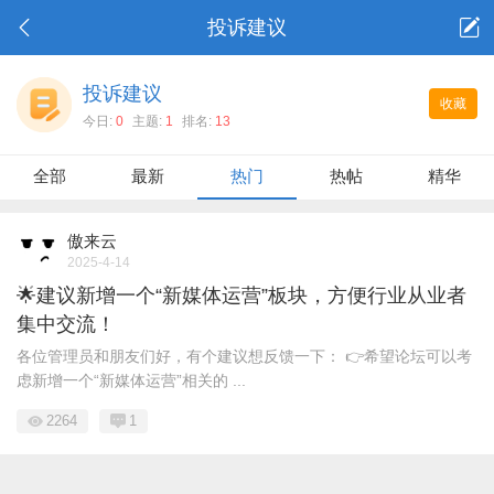
投诉建议
投诉建议
收藏
今日:
0
主题:
1
排名:
13
全部
最新
热门
热帖
精华
傲来云
2025-4-14
🌟建议新增一个“新媒体运营”板块，方便行业从业者
集中交流！
各位管理员和朋友们好，有个建议想反馈一下： 👉希望论坛可以考
虑新增一个“新媒体运营”相关的 ...
2264
1