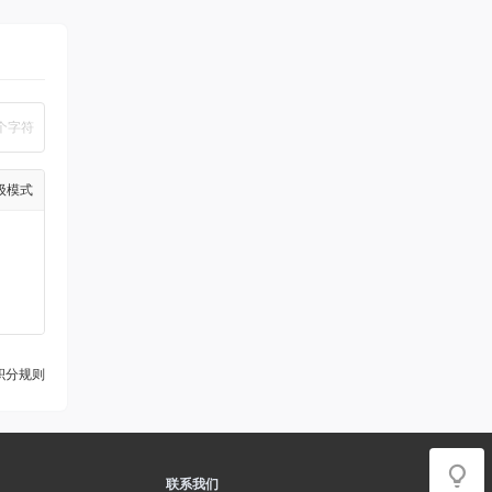
个字符
级模式
积分规则
联系我们