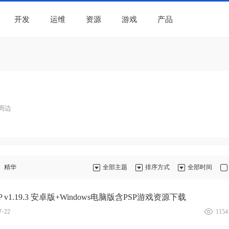
开发
运维
资源
游戏
产品
周边
精华
全部主题
排序方式
全部时间
PP v1.19.3 安卓版+Windows电脑版含PSP游戏资源下载
-22
1154