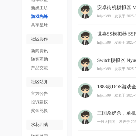
安卓街机模拟器 MAM
新媒工坊
发表于 2025-7
hdjknk99
游戏先锋
共享星球
世嘉SS模拟器 SSF 
社区协作
发表于 2025-7
hdjknk99
新闻资讯
随客互助
Switch模拟器-
产品交流
发表于 2025-7
hdjknk99
社区站务
1888款DOS游戏
官方公告
发表于 2025-7
hdjknk99
投诉建议
奖金兑换
三国杀奶杀，单机
发表于 2025
一只大团团
水花四溅