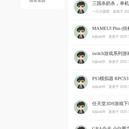
随客菜园
三国杀奶杀，单机
发表于 2025
一只大团团
MAMEUI Plus
发表于 2025-7
hdjknk99
switch游戏系列
发表于 2025-7
hdjknk99
PS3模拟器 RPCS3
发表于 2025-7
hdjknk99
任天堂3DS游戏下
发表于 2025-7
hdjknk99
GBA合卡 小白图