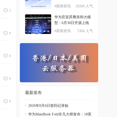
#新闻资讯
28260 人气
2
华为官宣昇腾亲和大模
型：6月30日开源上线
#新闻资讯
5304 人气
0
0
0
最新发布
0
2026年8月6日签到记录贴
华为MateBook Fold非凡大师发布：18英