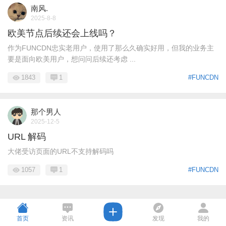
南风.
2025-8-8
欧美节点后续还会上线吗？
作为FUNCDN忠实老用户，使用了那么久确实好用，但我的业务主
要是面向欧美用户，想问问后续还考虑 ...
1843
1
#FUNCDN
那个男人
2025-12-5
URL 解码
大佬受访页面的URL不支持解码吗
1057
1
#FUNCDN
首页
资讯
发现
我的