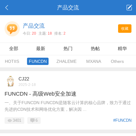
产品交流
产品交流
收藏
今日:
20
主题:
18
排名:
2
全部
最新
热门
热帖
精华
HOTIIS
FUNCDN
ZHALEME
MXANA
Others
CJ22
2025-2-18
FUNCDN - 高级Web安全加速
一、关于FUNCDN FUNCDN是随客云计算的核心品牌，致力于通过
先进的CDN技术和网络优化方案，解决因 ...
3401
6
#FUNCDN