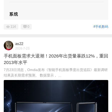
114
0
#手机数码
as22
2026-7-23
手机面板需求大退潮！2026年出货量暴跌12%，重回
2013年水平
7月23日消息，Omdia发布《智能手机面板季度出货追踪》最新调研
结果及长期需求预测。 数据显示， ...