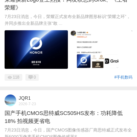
荣耀》
7月23日消息，今日，荣耀正式发布全新品牌图形标识“荣耀之环”，
并同步推出全新品牌主张“敢 ...
118
0
#手机数码
JQR1
2026-7-23
国产手机CMOS思特威SC505HS发布：功耗降低
18% 拍视频更省电
7月23日消息，今日，国产CMOS图像传感器厂商思特威正式发布全
新5000万像素手机CMOS图像传感器S ...