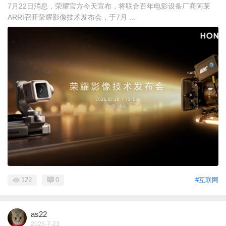
7月22日消息，荣耀官方今天宣布，将联合百年电影设备厂商阿莱
ARRI召开荣耀影像技术发布会，于7月 ...
122
0
#互联网
as22
2026-7-23