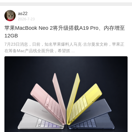
as22
2026-7-23
苹果MacBook Neo 2将升级搭载A19 Pro、内存增至
12GB
7月23日消息，日前，知名苹果爆料人马克·古尔曼发文称，苹果正
在筹备Mac产品线全面升级，希望抓 ...