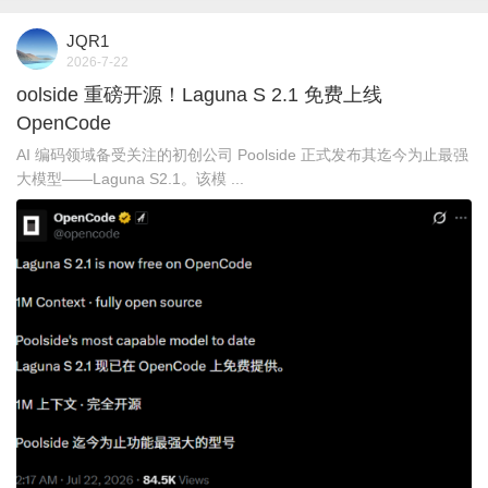
JQR1
2026-7-22
oolside 重磅开源！Laguna S 2.1 免费上线
OpenCode
AI 编码领域备受关注的初创公司 Poolside 正式发布其迄今为止最强
大模型——Laguna S2.1。该模 ...