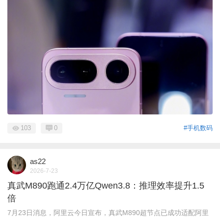
103
0
#手机数码
as22
2026-7-23
真武M890跑通2.4万亿Qwen3.8：推理效率提升1.5
倍
7月23日消息，阿里云今日宣布，真武M890超节点已成功适配阿里