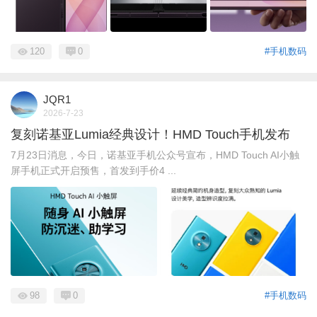
120
0
#手机数码
JQR1
2026-7-23
复刻诺基亚Lumia经典设计！HMD Touch手机发布
7月23日消息，今日，诺基亚手机公众号宣布，HMD Touch AI小触
屏手机正式开启预售，首发到手价4 ...
98
0
#手机数码