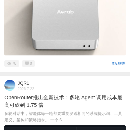
78
0
#互联网
JQR1
2026-7-22
OpenRouter推出全新技术：多轮 Agent 调用成本最
高可砍到 1.75 倍
多轮对话中，智能体每一轮都要重复发送相同的系统提示词、工具
定义、架构和策略指令。 一个 6 ...