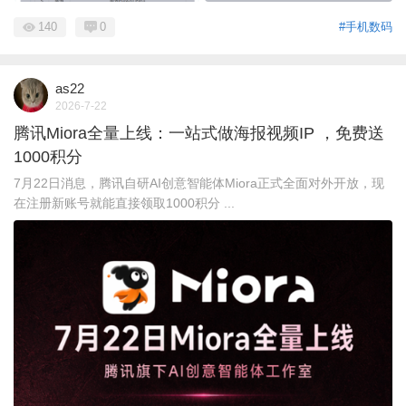
140
0
#手机数码
as22
2026-7-22
腾讯Miora全量上线：一站式做海报视频IP ，免费送
1000积分
7月22日消息，腾讯自研AI创意智能体Miora正式全面对外开放，现
在注册新账号就能直接领取1000积分 ...