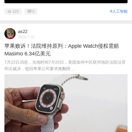
123
0
#人工智能
as22
2026-7-22
苹果败诉！法院维持原判：Apple Watch侵权需赔
Masimo 6.34亿美元
7月22日消息，当地时间7月20日，美国加州中区联邦地区法院法官
作出裁决，驳回苹果公司要求推翻陪 ...