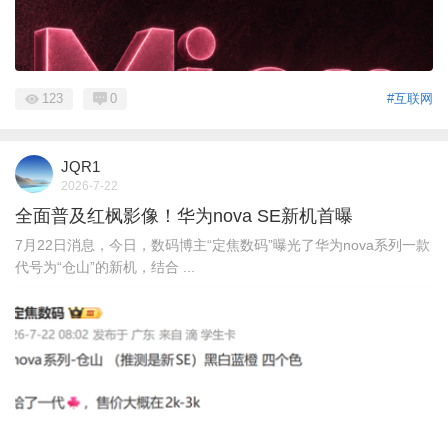
123
0
#互联网
JQR1
2026-7-22
全面普及红枫影像！华为nova SE新机首曝
7月22日消息，今日，数码博主“定焦数码”曝光了华为nova系列一款
代号为“仓山”的新机，结合 ...