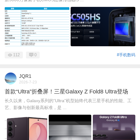
112
0
#手机数码
JQR1
2026-7-23
首款“Ultra”折叠屏！三星Galaxy Z Fold8 Ultra登场
长久以来，Galaxy系列的“Ultra”机型始终代表三星手机的性能、工
艺、影像与创新最高标准，是 ...