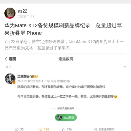
as22
2026-7-23
华为Mate XT2备货规模刷新品牌纪录：总量超过苹
果折叠屏iPhone
7月23日消息，博主定焦数码披露，华为Mate XT2的备货量比上一
代产品更为充裕，甚至超过了苹果即 ...