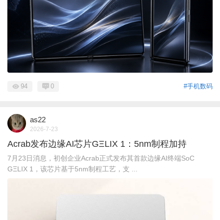
94
0
#手机数码
as22
2026-7-23
Acrab发布边缘AI芯片GΞLIX 1：5nm制程加持
7月23日消息，初创企业Acrab正式发布其首款边缘AI终端SoC
GΞLIX 1，该芯片基于5nm制程工艺，支 ...