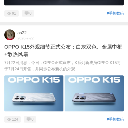
91
0
#手机数码
as22
2026-7-22
OPPO K15外观细节正式公布：白灰双色、金属中框
+散热风扇
7月22日消息，今日，OPPO正式宣布，K系列新成员OPPO K15将
于7月24日开售，并同步公布新机的外观 ...
124
0
#手机数码