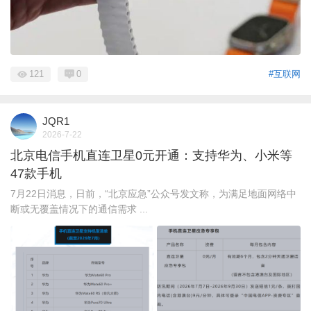
121
0
#互联网
JQR1
2026-7-22
北京电信手机直连卫星0元开通：支持华为、小米等
47款手机
7月22日消息，日前，“北京应急”公众号发文称，为满足地面网络中
断或无覆盖情况下的通信需求 ...