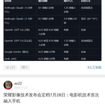
115
0
#人工智能
as22
2026-7-22
荣耀影像技术发布会定档7月28日：电影机技术首次
融入手机