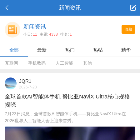
新闻资讯
新闻资讯
收藏
今日:
11
主题:
4338
排名:
1
全部
最新
热门
热帖
精华
互联网
手机数码
人工智能
其他
JQR1
2026-7-23
全球首款AI智能体手机 努比亚NaviX Ultra核心规格
揭晓
7月23日消息，全球首款AI智能体手机——努比亚NaviX Ultra在
2026世界人工智能大会上迎来首秀。 ...