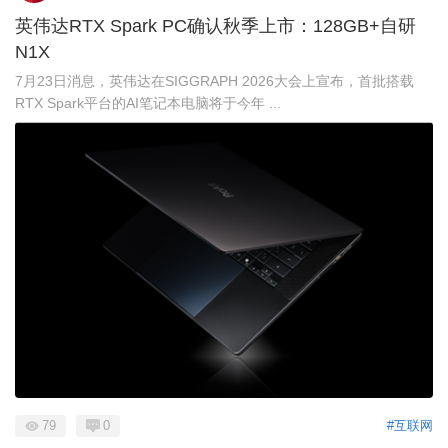
英伟达RTX Spark PC确认秋季上市：128GB+自研
N1X
7月23日消息，英伟达在SIGGRAPH 2026大会上宣布，首批搭载
RTX Spark平台的AI笔记本电脑将于今年 ...
79
0
#互联网