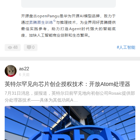
48
0
#人工智能
as22
6 天前
英特尔罕见向芯片创企授权技术：开放Atom处理器
7月31日消息，据报道，英特尔日前罕见地向初创公司Rosaic提供部
分处理器技术——具体为其低功耗A ...