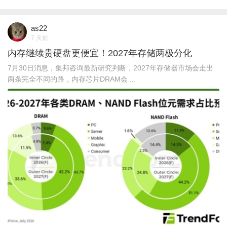
as22
7 天前
内存继续贵硬盘更便宜！2027年存储两极分化
7月30日消息，集邦咨询最新研究判断，2027年存储器市场会走出
两条完全不同的路，内存芯片DRAM会 ...