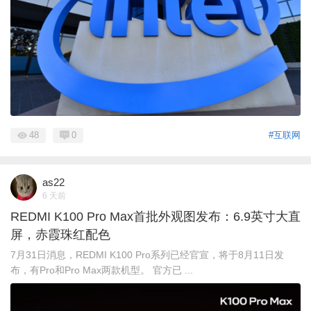
48
0
#互联网
as22
6 天前
REDMI K100 Pro Max首批外观图发布：6.9英寸大直
屏，赤霞珠红配色
7月31日消息，REDMI K100 Pro系列已经官宣，将于8月11日发
布，有Pro和Pro Max两款机型。 官方已 ...