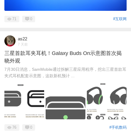
71
0
#互联网
as22
7 天前
三星首款耳夹耳机！Galaxy Buds On示意图首次揭
晓外观
7月30日消息，SamMobile通过拆解三星应用程序，挖出三星首款耳
夹式耳机配套示意图，这款新机预计 ...
76
0
#手机数码