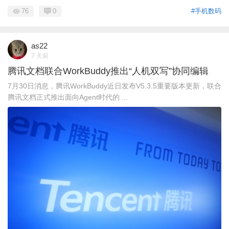
76
0
#手机数码
as22
7 天前
腾讯文档联合WorkBuddy推出“人机双写”协同编辑
7月30日消息，腾讯WorkBuddy近日发布V5.3.5重要版本更新，联合
腾讯文档正式推出面向Agent时代的 ...