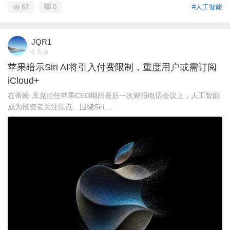
67
0
#人工智能
JQR1
6 天前
苹果暗示Siri AI将引入付费限制，重度用户或需订阅
iCloud+
在蒂姆·库克担任苹果CEO期间最后一次财报电话会议上，人工智能
成为投资者关注焦点。围绕Siri ...