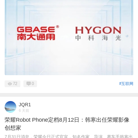
72
0
#互联网
JQR1
6 天前
荣耀Robot Phone定档8月12日：韩寒出任荣耀影像
创想家
7月31日消息，荣耀今日正式官宣，知名作家、导演、赛车手韩寒出