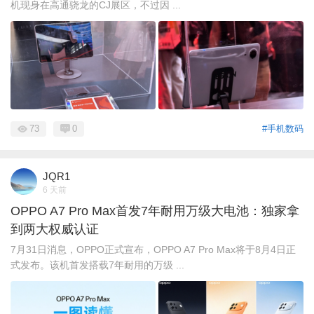
机现身在高通骁龙的CJ展区，不过因 ...
73
0
#手机数码
JQR1
6 天前
OPPO A7 Pro Max首发7年耐用万级大电池：独家拿
到两大权威认证
7月31日消息，OPPO正式宣布，OPPO A7 Pro Max将于8月4日正
式发布。该机首发搭载7年耐用的万级 ...