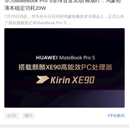
华为MateBook Pro S全球首发3D阶梯扇叶：鸿蒙轻
薄本稳定功耗20W
7月29日消息，华为在今日召开的鸿蒙电脑技术沟通会上，正式公布
了新款旗舰笔记本MateBook Pro S ...
85
0
#手机数码