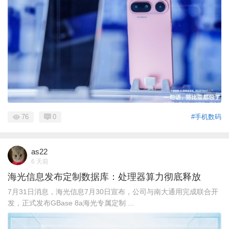
76
0
#手机数码
as22
6 天前
海光信息发布定制数据库：处理器算力彻底释放
7月31日消息，海光信息7月30日宣布，公司与南大通用完成联合开
发，正式发布GBase 8a海光专属定制 ...