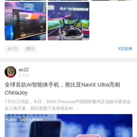
72
0
#互联网
as22
6 天前
全球首款AI智能体手机，努比亚NaviX Ultra亮相
ChinaJoy
7月31日消息，今日，2026 ChinaJoy中国国际数码互动娱乐展览会
在上海开幕，努比亚旗下全球首款AI ...