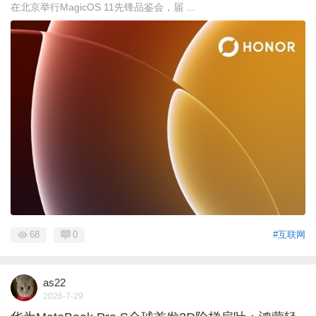
在北京举行MagicOS 11先锋品鉴会，届 ...
68
0
#互联网
as22
2026-7-29