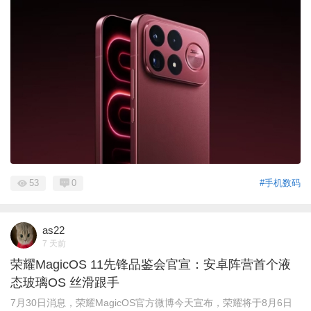
53
0
#手机数码
as22
7 天前
荣耀MagicOS 11先锋品鉴会官宣：安卓阵营首个液
态玻璃OS 丝滑跟手
7月30日消息，荣耀MagicOS官方微博今天宣布，荣耀将于8月6日