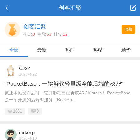
创客汇聚
创客汇聚
收藏
今日:
0
主题:
63
排名:
12
全部
最新
热门
热帖
精华
CJ22
2025-4-22
“PocketBase：一键解锁轻量级全能后端的秘密”
截止本帖发布之时，该开源项目已斩获45.5K stars！ PocketBase
是一个开源的后端即服务（Backen ...
1681
0
mrkong
2025-4-18