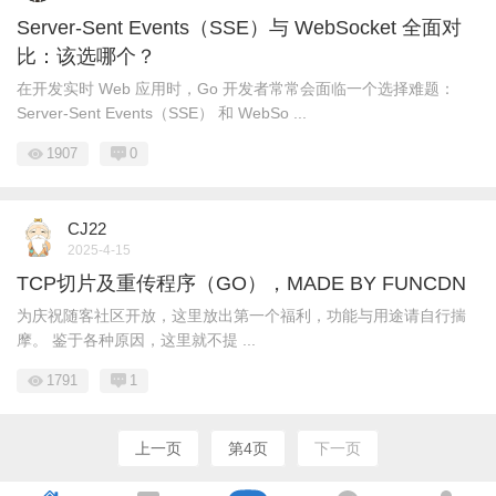
Server-Sent Events（SSE）与 WebSocket 全面对
比：该选哪个？
在开发实时 Web 应用时，Go 开发者常常会面临一个选择难题：
Server-Sent Events（SSE） 和 WebSo ...
1907
0
CJ22
2025-4-15
TCP切片及重传程序（GO），MADE BY FUNCDN
为庆祝随客社区开放，这里放出第一个福利，功能与用途请自行揣
摩。 鉴于各种原因，这里就不提 ...
1791
1
上一页
第4页
下一页