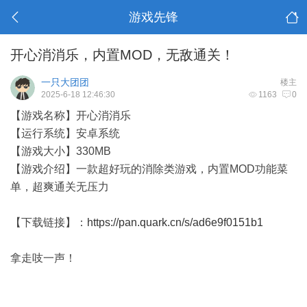
游戏先锋
开心消消乐，内置MOD，无敌通关！
一只大团团
楼主
2025-6-18 12:46:30
1163
0
【游戏名称】开心消消乐
【运行系统】安卓系统
【游戏大小】330MB
【游戏介绍】一款超好玩的消除类游戏，内置MOD功能菜
单，超爽通关无压力
【下载链接】：
https://pan.quark.cn/s/ad6e9f0151b1
拿走吱一声！