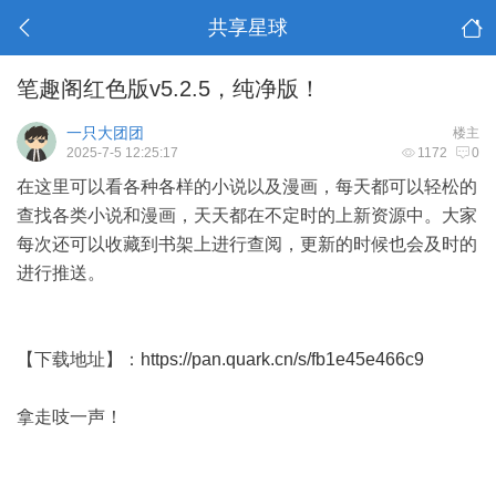
共享星球
笔趣阁红色版v5.2.5，纯净版！
一只大团团
楼主
2025-7-5 12:25:17
1172
0
在这里可以看各种各样的小说以及漫画，每天都可以轻松的
查找各类小说和漫画，天天都在不定时的上新资源中。大家
每次还可以收藏到书架上进行查阅，更新的时候也会及时的
进行推送。
【下载地址】：
https://pan.quark.cn/s/fb1e45e466c9
拿走吱一声！