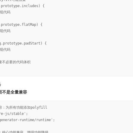
.prototype.includes) {
实现代码
.prototype.flatMap) {
实现代码
g.prototype.padStart) {
实现代码
大量不必要的代码体积
略
而不是全量兼容
容：为所有功能添加polyfill
re-js/stable';
generator-runtime/runtime';
法：核心功能兼容，增强功能降级