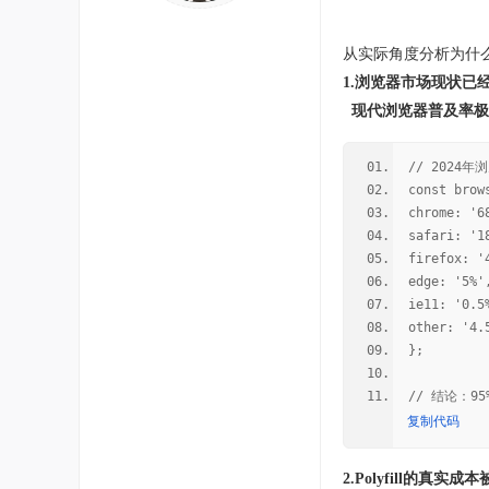
从实际角度分析为什么应该
1.浏览器市场现状已
现代浏览器普及率极
// 2024
const brow
chrome: '
safari: '
firefox: 
edge: '5%
ie11: '0
other: '4.
};
// 结论：9
复制代码
2.Polyfill的真实成