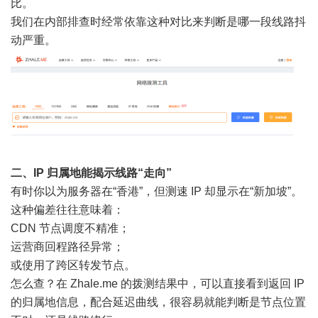
比。
我们在内部排查时经常依靠这种对比来判断是哪一段线路抖
动严重。
二、IP 归属地能揭示线路“走向”
有时你以为服务器在“香港”，但测速 IP 却显示在“新加坡”。
这种偏差往往意味着：
CDN 节点调度不精准；
运营商回程路径异常；
或使用了跨区转发节点。
怎么查？在 Zhale.me 的拨测结果中，可以直接看到返回 IP
的归属地信息，配合延迟曲线，很容易就能判断是节点位置