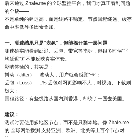
后来通过 Zhale.me 的全球监控平台，我们才真正看到问题
的全貌——
不是单纯的延迟高，而是线路不稳定、节点回程绕远、缓存
命中率低等多因素叠加。
一、测速结果只是“表象”，但能揭开第一层问题
测速确实能看到延迟、丢包、带宽等指标，但很多时候“平
均延迟”并不能反映真实体验。
影响体验的，其实是：
抖动（Jitter）：波动大，用户就会感觉“卡”；
丢包（Loss）：1% 丢包对网页影响不大，对视频、下载则
极大；
回程路径：有些线路从国内到香港，却绕了一圈去美国。
建议：
测试时要使用多地区节点，而不是只测本地。像 Zhale.me
的 全球网络拨测 支持亚洲、欧洲、北美等上百个节点对