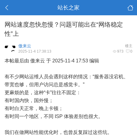
站长之家
网站速度忽快忽慢？问题可能出在“网络稳定
性”上
傲来云
楼主
2025-11-4 17:38:13
973
0
本帖最后由 傲来云 于 2025-11-4 17:53 编辑
有不少网站运维人员会遇到这样的情况：“服务器没宕机、
带宽也够，但用户访问总是感觉卡。”
更麻烦的是，这种“卡”往往不固定：
有时国内快，国外慢；
有时白天正常，晚上卡顿；
有时同一个地区，不同 ISP 体验差别也很大。
我们在做网站性能优化时，也曾反复踩过这些坑。