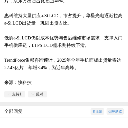
片，京东方出货占比超过40%。
惠科维持大量供应a-Si LCD，市占提升，华星光电逐渐拉高
a-Si LCD出货量，巩固出货占比。
低阶a-Si LCD仍以成本优势与售后维修市场需求，支撑入门
手机供应链，LTPS LCD需求则持续下滑。
TrendForce集邦咨询预计，2025年全年手机面板出货量将达
22.43亿片，年增3.4%，为近年高峰。
来源：快科技
支持
1
反对
全部回复
看全部
倒序浏览