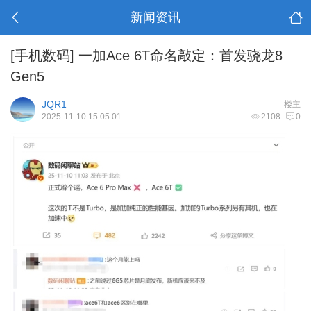
新闻资讯
[手机数码]
一加Ace 6T命名敲定：首发骁龙8
Gen5
JQR1
楼主
2025-11-10 15:05:01
2108
0