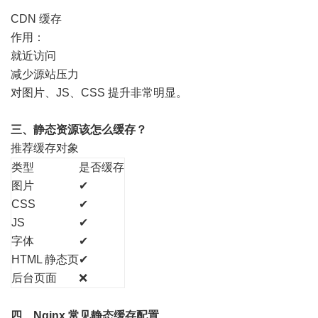
CDN 缓存
作用：
就近访问
减少源站压力
对图片、JS、CSS 提升非常明显。
三、静态资源该怎么缓存？
推荐缓存对象
类型
是否缓存
图片
✔
CSS
✔
JS
✔
字体
✔
HTML 静态页
✔
后台页面
❌
四、Nginx 常见静态缓存配置