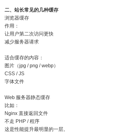
二、站长常见的几种缓存
浏览器缓存
作用：
让用户第二次访问更快
减少服务器请求
适合缓存的内容：
图片（jpg / png / webp）
CSS / JS
字体文件
Web 服务器静态缓存
比如：
Nginx 直接返回文件
不走 PHP / 程序
这是性能提升最明显的一层。