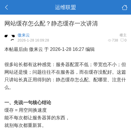
运维联盟
网站缓存怎么配？静态缓存一次讲清
傲来云
楼主
2026-1-28 16:09:28
738
0
本帖最后由 傲来云 于 2026-1-28 16:27 编辑
很多站长都有这种感觉：服务器配置不低；带宽也不小；但
网站还是慢；问题往往不在服务器，而在缓存没配好。这篇
只讲站长真正用得到的：静态缓存怎么配、配哪里、注意什
么。
一、先说一句核心结论
缓存 = 用空间换速度
能不每次都让服务器算的东西，
就别每次都重新算。