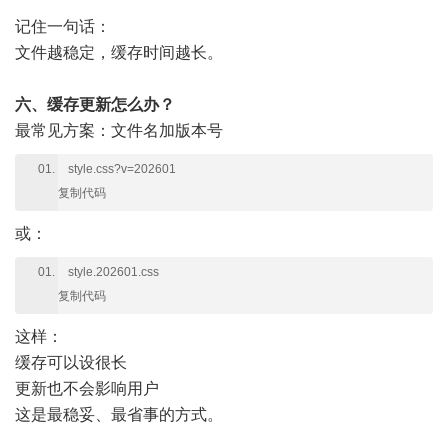
记住一句话：
文件越稳定，缓存时间越长。
六、缓存更新怎么办？
最常见方案：文件名加版本号
style.css?v=202601
复制代码
或：
style.202601.css
复制代码
这样：
缓存可以设很长
更新也不会影响用户
这是最稳妥、最省事的方式。