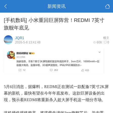
新闻资讯
[手机数码]
小米重回巨屏阵营！REDMI 7英寸
旗舰年底见
JQR1
楼主
2026-5-6 13:41:48
606
0
5月6日消息，据爆料，REDMI正在测试一款配备7英寸2K屏
幕的新机，最快有望在今年年底发布。这款巨屏设备的出
现，预示着REDMI将重新杀入超大屏手机这一细分市场。
该机硬件规格极高，将搭载先进的3nm旗舰芯片，并内置