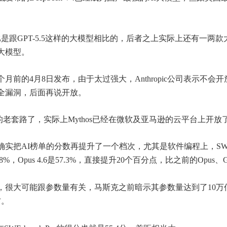
比是跟GPT-5.5这样的大模型相比的，后者之上实际上还有一
hos大模型。
在一个月前的4月8日发布，由于太过强大，Anthropic公司表示
全漏洞，后面再说开放。
老套路了，实际上Mythos已经在微软及亚马逊的云平台上开放
os确实把AI榜单的分数再提升了一个档次，尤其是软件编程上，SWE-
77.8%，Opus 4.6是57.3%，直接提升20个百分点，比之前的
强，很大可能跟参数量有关，马斯克之前暗示其参数量达到了10万亿级别
右。