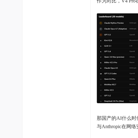
作为对比，V4 Pro
那国产的AI什么时候
与Anthropi