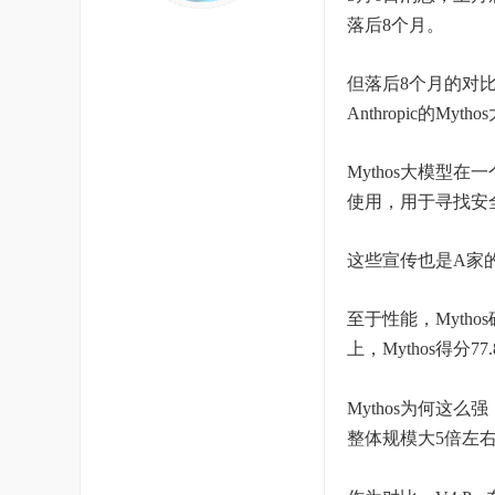
落后8个月。
但落后8个月的对
Anthropic的Myt
Mythos大模型
使用，用于寻找安
这些宣传也是A家的
至于性能，Myth
上，Mythos得分
Mythos为何这么
整体规模大5倍左