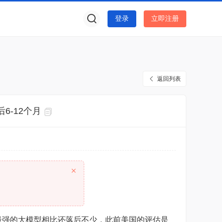
登录
立即注册
返回列表
后6-12个月
×
美国最强的大模型相比还落后不少，此前美国的评估是