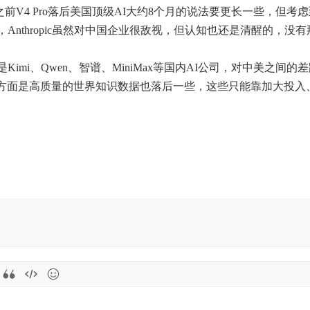
比之前V4 Pro落后美国顶级AI大约8个月的说法要更长一些，但考
，Anthropic虽然对中国企业很敌视，但认知也还是清醒的，没
k还是Kimi、Qwen、智谱、MiniMax等国内AI公司，对中
方面是高质量的世界知识数据也落后一些，这些只能靠加大投入