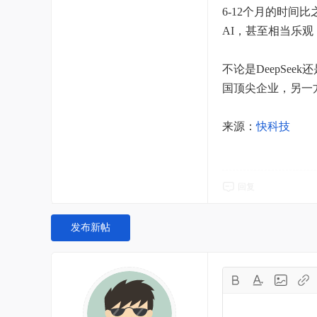
6-12个月的时间
AI，甚至相当乐观
不论是DeepSee
国顶尖企业，另一
来源：
快科技
回复
发布新帖