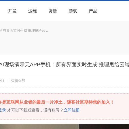
开发
运维
资源
游戏
产品
所有界面实时生成 推理甩给云 ...
nAI现场演示无APP手机：所有界面实时生成 推理甩给云端
:11
|
查看全部
许是互联网从业者的最后一片净土，随客社区期待您的加入！
登录
才可以下载或查看，没有账号？
立即注册