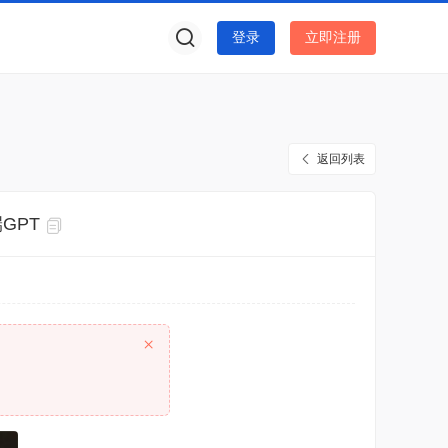
登录
立即注册
返回列表
GPT
×