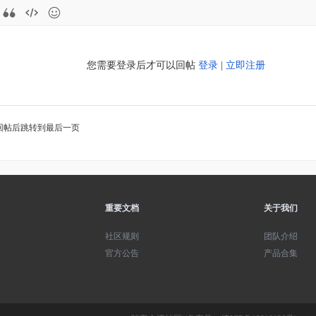
您需要登录后才可以回帖
登录
|
立即注册
回帖后跳转到最后一页
重要文档
关于我们
社区规则
团队介绍
官方公告
产品合集