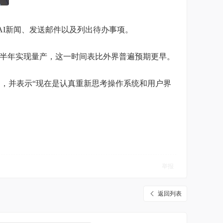
I新闻、发送邮件以及列出待办事项。
7年上半年实现量产，这一时间表比外界普遍预期更早。
机项目，并表示“现在是认真重新思考操作系统和用户界
举报
返回列表