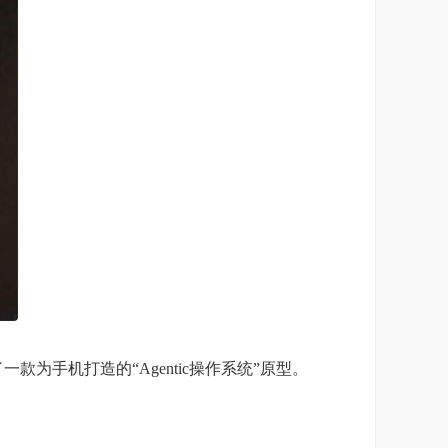
示了一款为手机打造的“Agentic操作系统”原型。