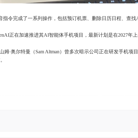
音指令完成了一系列操作，包括预订机票、删除日历日程、查找A
enAI正在加速推进其AI智能体手机项目，最新计划是在202
行官山姆·奥尔特曼（Sam Altman）曾多次暗示公司正在研发手
”。