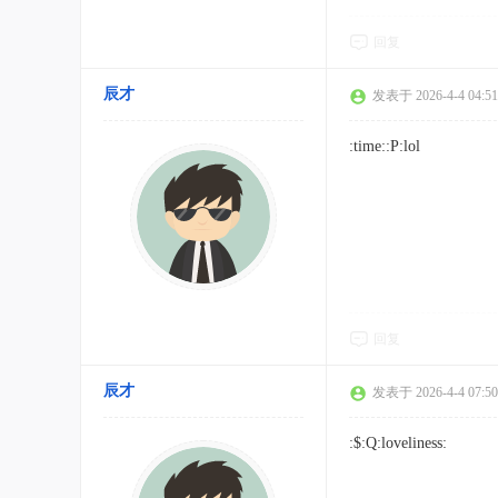
回复
辰才
发表于 2026-4-4 04:51
:time::P:lol
回复
辰才
发表于 2026-4-4 07:50
:$:Q:loveliness: