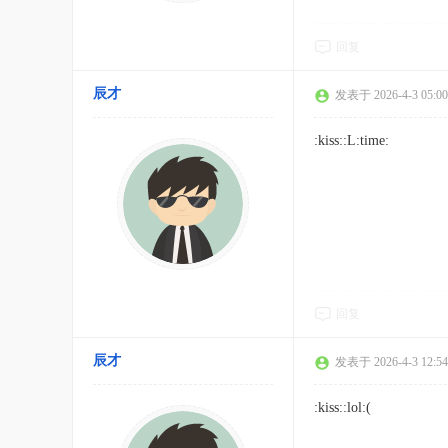
回复
辰才
发表于 2026-4-3 05:00
:kiss::L:time:
回复
辰才
发表于 2026-4-3 12:54
:kiss::lol:(