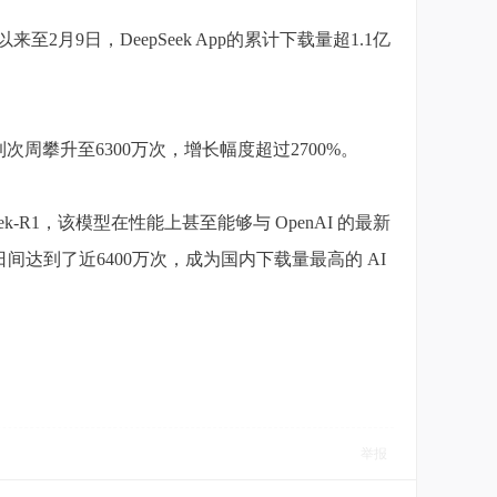
来至2月9日，DeepSeek App的累计下载量超1.1亿
次周攀升至6300万次，增长幅度超过2700%。
ek-R1，该模型在性能上甚至能够与 OpenAI 的最新
日间达到了近6400万次，成为国内下载量最高的 AI
举报