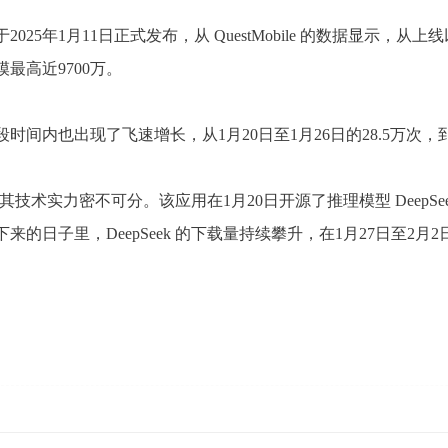
25年1月11日正式发布，从 QuestMobile 的数据显示，从上线以
最高近9700万。
时间内也出现了飞速增长，从1月20日至1月26日的28.5万次，到
崛起与其技术实力密不可分。该应用在1月20日开源了推理模型 DeepSe
来的日子里，DeepSeek 的下载量持续攀升，在1月27日至2月2