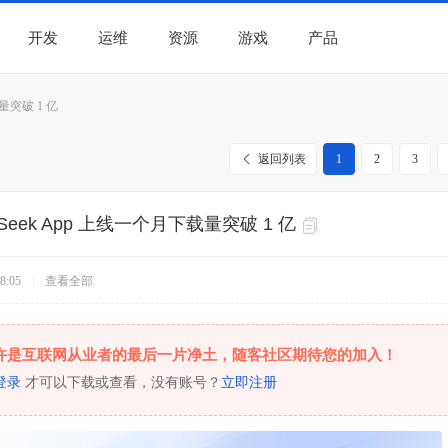
开发
运维
资源
游戏
产品
载量突破 1 亿
返回列表
1
2
3
pSeek App 上线一个月下载量突破 1 亿
8:05
|
查看全部
许是互联网从业者的最后一片净土，随客社区期待您的加入！
登录
才可以下载或查看，没有账号？
立即注册