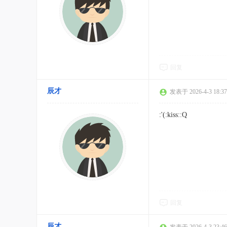
回复
辰才
发表于 2026-4-3 18:37
:'(:kiss::Q
回复
辰才