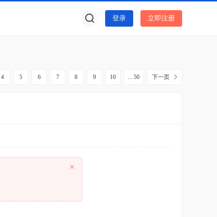
登录
立即注册
4
5
6
7
8
9
10
... 50
下一页
×