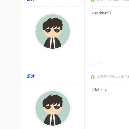
发表于 2026-4-3 23:46
:kiss::kiss::D
回复
辰才
发表于 2026-4-4 03:03
:'(:lol:hug: