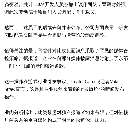
员变动。共计120名开发人员被撤出该作团队，育碧对外强
调此次变动属于项目间人员调配，并非裁员。
然而，上述员工的后续去向并未公布。公司方面表示，研发
团队配置会随产品生命周期与运营阶段动态调整。
值得关注的是，育碧针对此次负面消息采取了罕见的媒体管
控策略。据报道，企业在向部分媒体披露消息时附加了东部
时间下午1点的新闻禁运条款。
这一操作在游戏行业引发争议。Insider Gaming记者Mike
Straw直言，这是其从业16年来遭遇的"最尴尬"的新闻发布
操作。
业内分析指出，此类禁运对独立报道者约束有限，但对依赖
厂商关系的垂直媒体构成了明显的报道伦理压力。