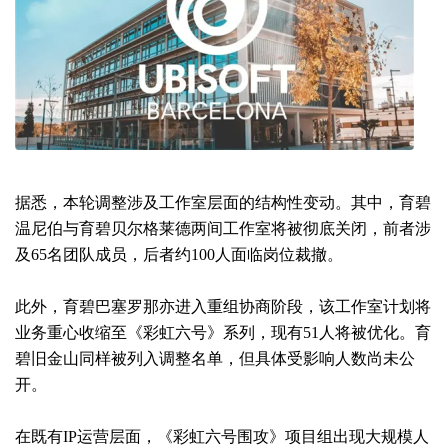
据悉，本轮调整涉及工作室层面的结构性变动。其中，育碧
温尼伯与育碧贝尔格莱德两间工作室将被彻底关闭，前者涉
及65名团队成员，后者约100人面临岗位裁撤。
此外，育碧巴塞罗那亦进入重组协商阶段，该工作室计划将
业务重心收缩至《彩虹六号》系列，现有51人将被优化。育
碧旧金山同样被列入调整名单，但具体受影响人数尚未公
开。
在既有IP运营层面，《彩虹六号围攻》项目组出现大规模人