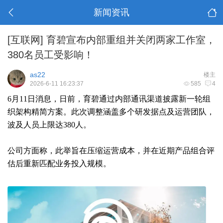
新闻资讯
[互联网]
育碧宣布内部重组并关闭两家工作室，
380名员工受影响！
as22
楼主
2026-6-11 16:23:37
585
4
6月11日消息，日前，育碧通过内部通讯渠道披露新一轮组
织架构精简方案。此次调整涵盖多个研发据点及运营团队，
波及人员上限达380人。
公司方面称，此举旨在压缩运营成本，并在近期产品组合评
估后重新匹配业务投入规模。