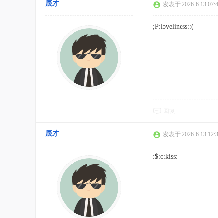
辰才
发表于 2026-6-13 07:4
;P:loveliness::(
回复
辰才
发表于 2026-6-13 12:3
:$:o:kiss: