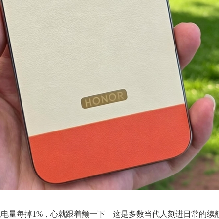
手机电量每掉1%，心就跟着颤一下，这是多数当代人刻进日常的