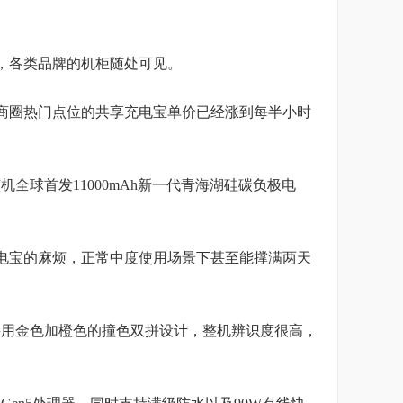
，各类品牌的机柜随处可见。
商圈热门点位的共享充电宝单价已经涨到每半小时
机全球首发11000mAh新一代青海湖硅碳负极电
电宝的麻烦，正常中度使用场景下甚至能撑满两天
后盖采用金色加橙色的撞色双拼设计，整机辨识度很高，