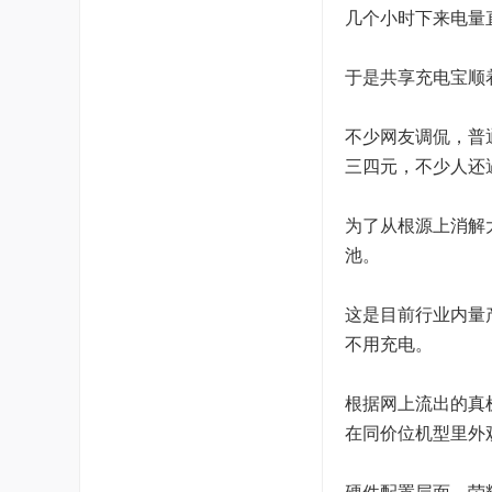
几个小时下来电量
于是共享充电宝顺
不少网友调侃，普
三四元，不少人还
为了从根源上消解大
池。
这是目前行业内量
不用充电。
根据网上流出的真机
在同价位机型里外