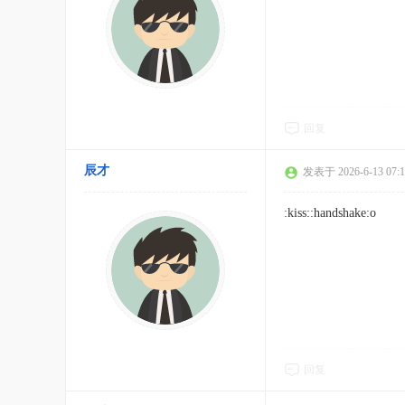
回复
辰才
发表于 2026-6-13 07:1
:kiss::handshake:o
回复