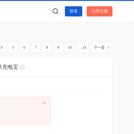
登录
立即注册
4
5
6
7
8
9
10
... 24
下一页
共享充电宝
×